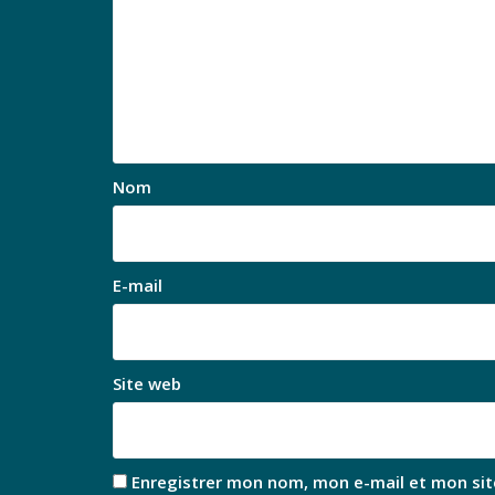
Nom
E-mail
Site web
Enregistrer mon nom, mon e-mail et mon sit