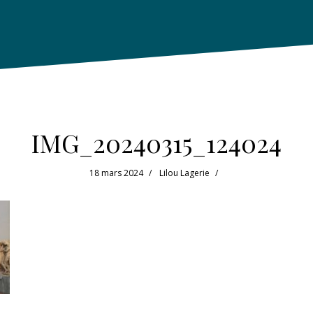
IMG_20240315_124024
18 mars 2024
Lilou Lagerie