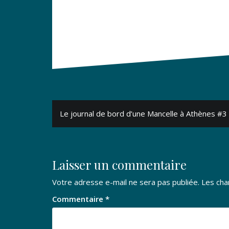
Navigation
Le journal de bord d’une Mancelle à Athènes #3
de
l’article
Laisser un commentaire
Votre adresse e-mail ne sera pas publiée.
Les cha
Commentaire
*