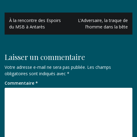
Navigation
À la rencontre des Espoirs
L’Adversaire, la traque de
de
du MSB à Antarès
l’homme dans la bête
l’article
Laisser un commentaire
Votre adresse e-mail ne sera pas publiée.
Les champs
obligatoires sont indiqués avec
*
Commentaire
*