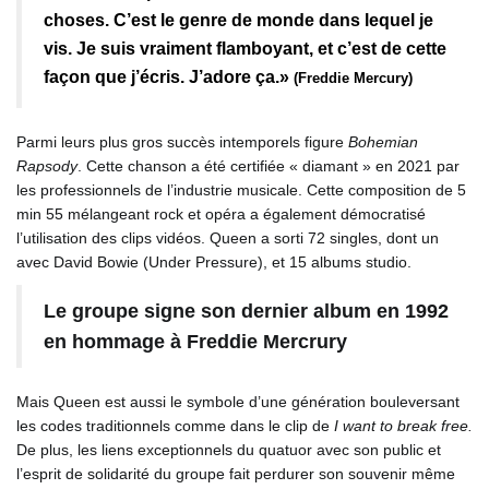
choses. C’est le genre de monde dans lequel je
vis. Je suis vraiment flamboyant, et c’est de cette
façon que j’écris. J’adore ça.»
(Freddie Mercury)
Parmi leurs plus gros succès intemporels figure
Bohemian
Rapsody
. Cette chanson a été certifiée « diamant » en 2021 par
les professionnels de l’industrie musicale. Cette composition de 5
min 55 mélangeant rock et opéra a également démocratisé
l’utilisation des clips vidéos. Queen a sorti 72 singles, dont un
avec David Bowie (Under Pressure), et 15 albums studio.
Le groupe signe son dernier album en 1992
en hommage à Freddie Mercrury
Mais Queen
est aussi le symbole d’une génération bouleversant
les codes traditionnels comme dans le clip de
I want to break free.
De plus, les liens exceptionnels du quatuor avec son public et
l’esprit de solidarité du groupe fait perdurer son souvenir même