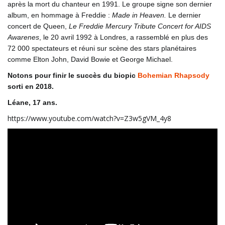
après la mort du chanteur en 1991. Le groupe signe son dernier
album, en hommage à Freddie :
Made in Heaven.
Le dernier
concert de Queen,
Le Freddie Mercury Tribute Concert for AIDS
Awarenes
, le 20 avril 1992 à Londres, a rassemblé en plus des
72 000 spectateurs et réuni sur scène des stars planétaires
comme Elton John, David Bowie et George Michael.
Notons pour finir le succès du biopic
Bohemian Rhapsody
sorti en 2018.
Léane, 17 ans.
https://www.youtube.com/watch?v=Z3w5gVM_4y8