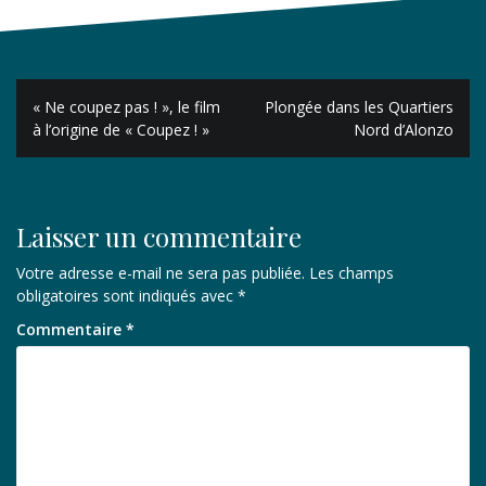
Navigation
« Ne coupez pas ! », le film
Plongée dans les Quartiers
de
à l’origine de « Coupez ! »
Nord d’Alonzo
l’article
Laisser un commentaire
Votre adresse e-mail ne sera pas publiée.
Les champs
obligatoires sont indiqués avec
*
Commentaire
*