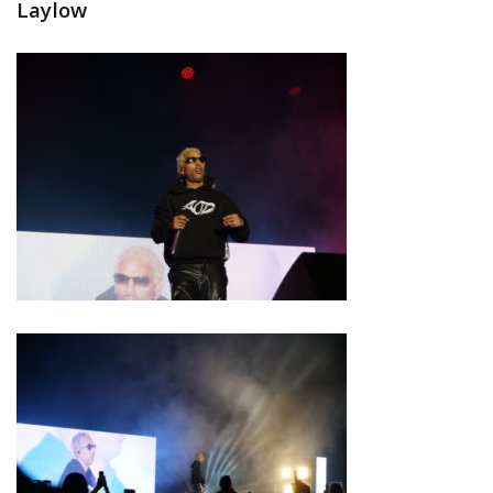
Laylow