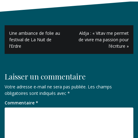
Navigation
Une ambiance de folie au
Aldja : « Vitav me permet
de
festival de La Nuit de
de vivre ma passion pour
l’Erdre
l’écriture »
l’article
Laisser un commentaire
Votre adresse e-mail ne sera pas publiée.
Les champs
obligatoires sont indiqués avec
*
Commentaire
*