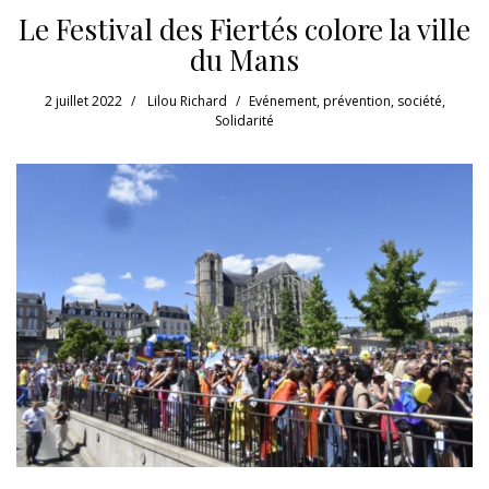
Le Festival des Fiertés colore la ville
du Mans
2 juillet 2022
Lilou Richard
Evénement
,
prévention
,
société
,
Solidarité