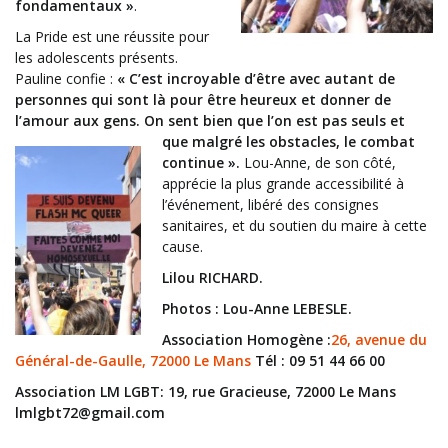
fondamentaux »
.
La Pride est une réussite pour
les adolescents présents.
Pauline confie :
« C’est incroyable d’être avec autant de
personnes qui sont là pour être heureux et donner de
l’amour aux gens. On sent bien que l’on est pas seuls et
que malgré les obstacles, le combat
continue ».
Lou-Anne, de son côté,
apprécie la plus grande accessibilité à
l’événement, libéré des consignes
sanitaires, et du soutien du maire à cette
cause.
Lilou RICHARD.
Photos : Lou-Anne LEBESLE.
Association Homogène
:
26, avenue du
Général-de-Gaulle, 72000 Le Mans
Tél : 09 51 44 66 00
Association LM LGBT: 19, rue Gracieuse, 72000 Le Mans
lmlgbt72@gmail.com