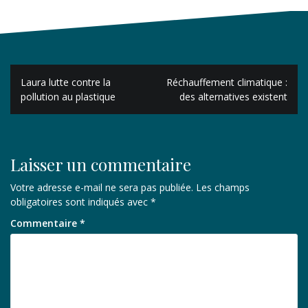
Navigation
Laura lutte contre la
Réchauffement climatique :
de
pollution au plastique
des alternatives existent
l’article
Laisser un commentaire
Votre adresse e-mail ne sera pas publiée.
Les champs
obligatoires sont indiqués avec
*
Commentaire
*