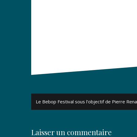
Navigation
Le Bebop Festival sous l’objectif de Pierre Rena
de
l’article
Laisser un commentaire