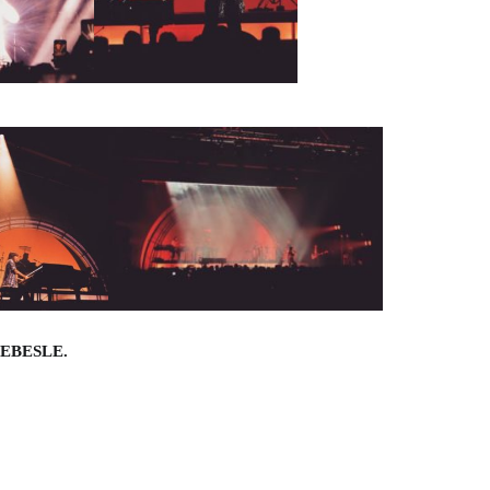
 LEBESLE.