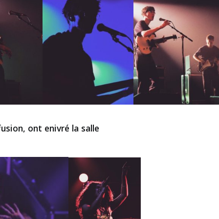
usion, ont enivré la salle