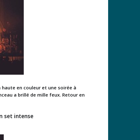
haute en couleur et une soirée à
eau a brillé de mille feux. Retour en
n set intense