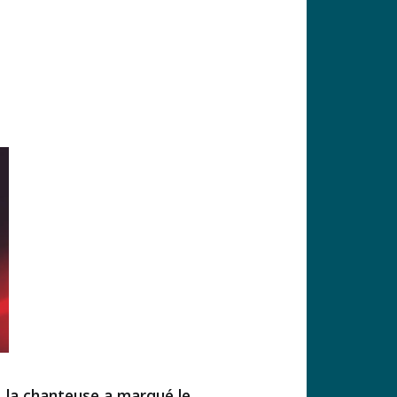
, la chanteuse a marqué le