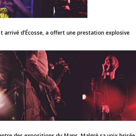
 arrivé d’Écosse, a offert une prestation explosive
centre des expositions du Mans. Malgré sa voix brisée