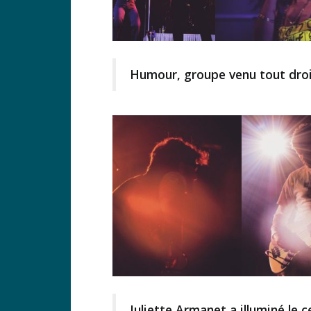
Humour, groupe venu tout droit
Juliette Armanet a illuminé le 