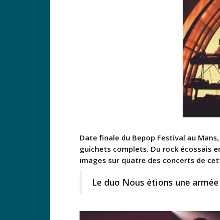
Date finale du Bepop Festival au Mans
guichets complets. Du rock écossais en
images sur quatre des concerts de cette
Le duo Nous étions une armée a 