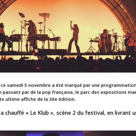
, ce samedi 5 novembre a été marqué par une programmation 
 passant par de la pop française, le parc des expositions manc
 ultime affiche de la 36e édition.
chauffé « Le Klub », scène 2 du festival, en livrant u