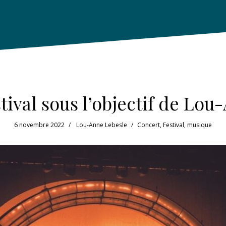
tival sous l’objectif de Lou
6 novembre 2022
Lou-Anne Lebesle
Concert
,
Festival
,
musique