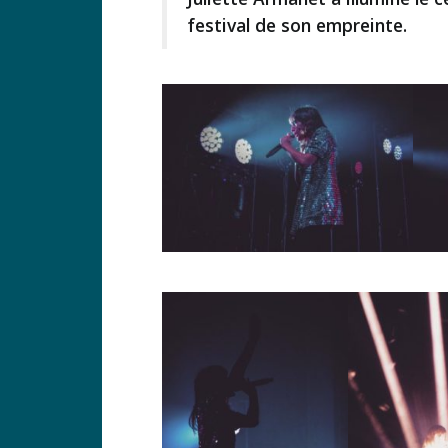
festival de son empreinte.