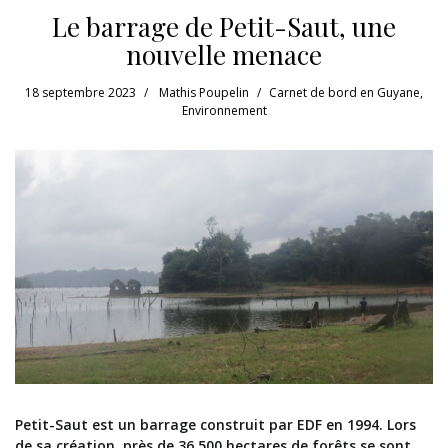
Le barrage de Petit-Saut, une
nouvelle menace
18 septembre 2023
Mathis Poupelin
Carnet de bord en Guyane
,
Environnement
Petit-Saut est un barrage construit par EDF en 1994. Lors
de sa création, près de 36 500 hectares de forêts se sont