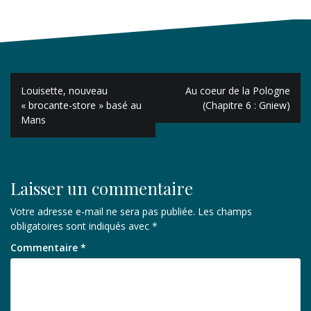
Navigation
Louisette, nouveau
Au coeur de la Pologne
de
« brocante-store » basé au
(Chapitre 6 : Gniew)
Mans
l’article
Laisser un commentaire
Votre adresse e-mail ne sera pas publiée.
Les champs
obligatoires sont indiqués avec
*
Commentaire
*