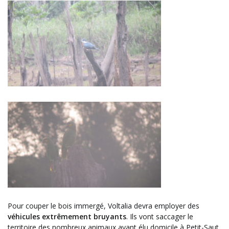
Pour couper le bois immergé, Voltalia devra employer des
véhicules extrêmement bruyants
. Ils vont saccager le
territoire des nombreux animaux ayant élu domicile à Petit-Saut.