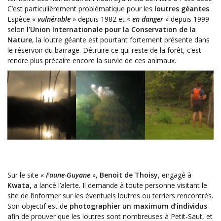
C’est particulièrement problématique pour les
loutres géantes
.
Espèce «
vulnérable
» depuis 1982 et «
en danger
» depuis 1999
selon
l’Union Internationale pour la Conservation de la
Nature
, la loutre géante est pourtant fortement présente dans
le réservoir du barrage. Détruire ce qui reste de la forêt, c’est
rendre plus précaire encore la survie de ces animaux.
Sur le site «
Faune-Guyane
»,
Benoit de Thoisy
, engagé à
Kwata,
a lancé l’alerte. Il demande à toute personne visitant le
site de l’informer sur les éventuels loutres ou terriers rencontrés.
Son objectif est de
photographier un maximum d’individus
afin de prouver que les loutres sont nombreuses à Petit-Saut, et