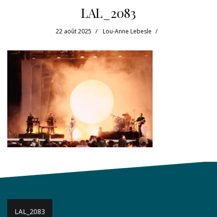
LAL_2083
22 août 2025
Lou-Anne Lebesle
Navigation
LAL_2083