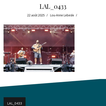
LAL_0433
22 août 2025
Lou-Anne Lebesle
Navigation
LAL_0433