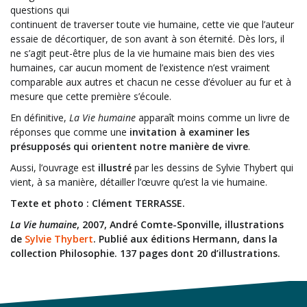
questions qui
continuent de traverser toute vie humaine, cette vie que l’auteur
essaie de décortiquer, de son avant à son éternité. Dès lors, il
ne s’agit peut-être plus de la vie humaine mais bien des vies
humaines, car aucun moment de l’existence n’est vraiment
comparable aux autres et chacun ne cesse d’évoluer au fur et à
mesure que cette première s’écoule.
En définitive,
La Vie humaine
apparaît moins comme un livre de
réponses que comme une
invitation à examiner les
présupposés qui orientent notre manière de vivre
.
Aussi, l’ouvrage est
illustré
par les dessins de Sylvie Thybert qui
vient, à sa manière, détailler l’œuvre qu’est la vie humaine.
Texte et photo : Clément TERRASSE.
La Vie humaine
, 2007, André Comte-Sponville, illustrations
de
Sylvie Thybert
. Publié aux éditions Hermann, dans la
collection Philosophie. 137 pages dont 20 d’illustrations.