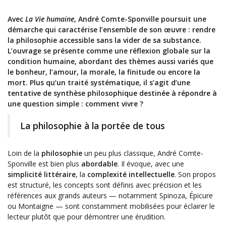
Avec
La Vie humaine
, André Comte-Sponville poursuit une
démarche qui caractérise l’ensemble de son œuvre : rendre
la philosophie accessible sans la vider de sa substance.
L’ouvrage se présente comme une réflexion globale sur la
condition humaine, abordant des thèmes aussi variés que
le bonheur, l’amour, la morale, la finitude ou encore la
mort. Plus qu’un traité systématique, il s’agit d’une
tentative de synthèse philosophique destinée à répondre à
une question simple : comment vivre ?
La philosophie à la portée de tous
Loin de la
philosophie
un peu plus classique, André Comte-
Sponville est bien plus
abordable
. Il évoque, avec une
simplicité littéraire
, la
complexité intellectuelle
. Son propos
est structuré, les concepts sont définis avec précision et les
références aux grands auteurs — notamment Spinoza, Épicure
ou Montaigne — sont constamment mobilisées pour éclairer le
lecteur plutôt que pour démontrer une érudition.