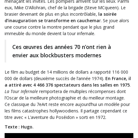
menaçant les invités. Les pompiers arrivent sur les lieux. Parmi
eux, Mike O’Allohran, chef de la brigade (Steve MCqueen). Le
brasier devenant de plus en plus incontrôlable,
la soirée
d’inauguration se transforme en cauchema
r. Se joue alors
une course contre la montre pendant que le plus grand
immeuble du monde devient la tour infernale.
Ces œuvres des années 70 n’ont rien à
envier aux blockbusters modernes
Le film au budget de 14 millions de dollars a rapporté 116 000
000 de dollars (deuxième succès de l’année 1974).
En France, il
a attiré avec 4 466 376 spectateurs dans les salles en 1975
.
La Tour Infernale
remportera de multiples récompenses dont
l’Oscar de la meilleure photographie et du meilleur montage.
Ce classique du 7eArt reste encore aujourd’hui un modèle pour
les films catastrophes hollywoodiens. Il partage cependant ce
titre avec « L’aventure du Poséidon » sorti en 1972.
Texte : Hugo.