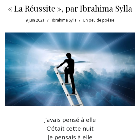
« La Réussite », par Ibrahima Sylla
9 juin 2021
Ibrahima Sylla
Un peu de poésie
J’avais pensé à elle
C’était cette nuit
Je pensais à elle