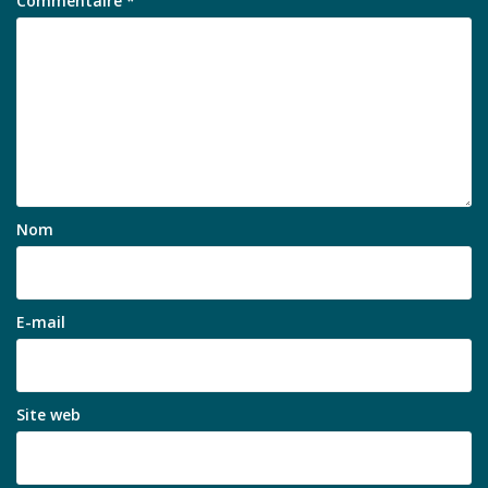
Commentaire
*
Nom
E-mail
Site web