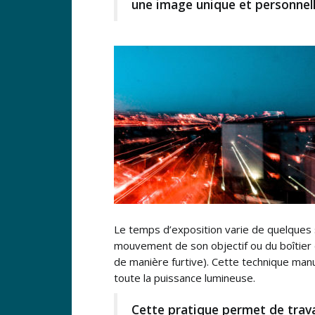
une image unique et personnell
Le temps d’exposition varie de quelques s
mouvement de son objectif ou du boîtier d
de manière furtive). Cette technique man
toute la puissance lumineuse.
Cette pratique permet de travai