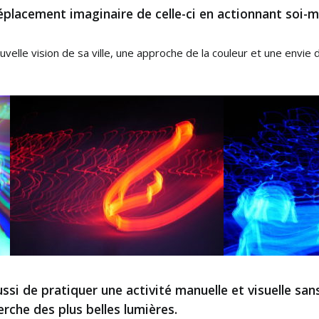
placement imaginaire de celle-ci en actionnant soi-m
elle vision de sa ville, une approche de la couleur et une envie d
i de pratiquer une activité manuelle et visuelle sans r
herche des plus belles lumières.