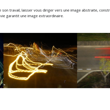
 de son travail, laisser vous diriger vers une image abstraite, con
ie garantit une image extraordinaire.