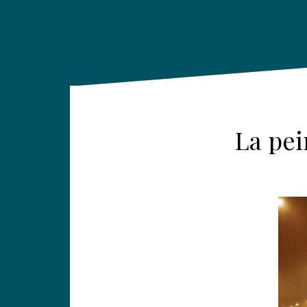
La pe