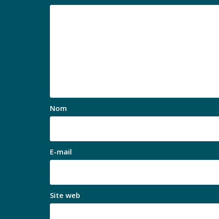
Nom
E-mail
Site web