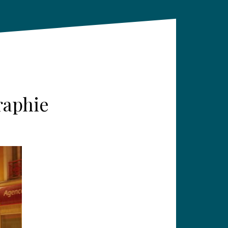
raphie