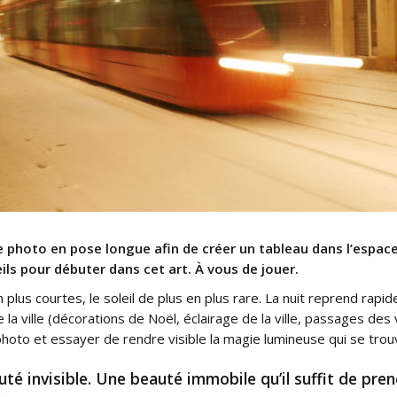
ne photo en pose longue afin de créer un tableau dans l’espace
s pour débuter dans cet art. À vous de jouer.
n plus courtes, le soleil de plus en plus rare. La nuit reprend rapi
 la ville (décorations de Noël, éclairage de la ville, passages des
 photo et essayer de rendre visible la magie lumineuse qui se tro
uté invisible. Une beauté immobile qu’il suffit de pr