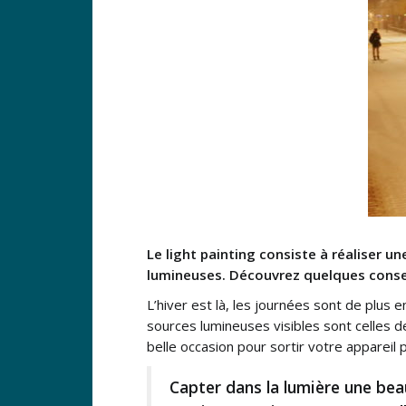
Le light painting consiste à réaliser u
lumineuses. Découvrez quelques conseil
L’hiver est là, les journées sont de plus e
sources lumineuses visibles sont celles de
belle occasion pour sortir votre appareil
Capter dans la lumière une bea