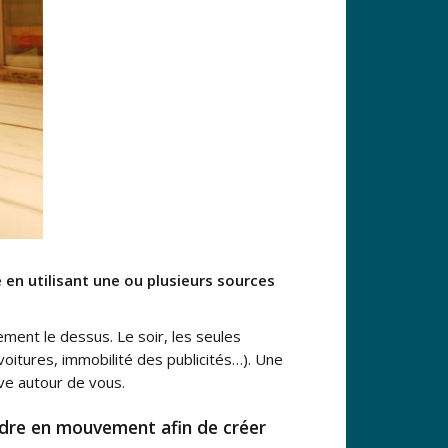
 en utilisant une ou plusieurs sources
dement le dessus. Le soir, les seules
 voitures, immobilité des publicités…). Une
uve autour de vous.
endre en mouvement afin de créer