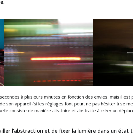
e.
econdes à plusieurs minutes en fonction des envies, mais il est p
e son appareil (si les réglages font peur, ne pas hésiter à se m
uelle consiste de manière aléatoire et abstraite à créer un dépl
ller l’abstraction et de fixer la lumière dans un état 