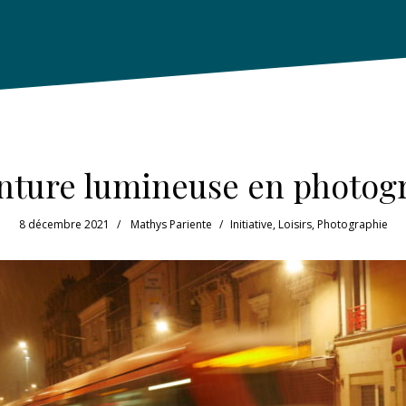
inture lumineuse en photog
8 décembre 2021
Mathys Pariente
Initiative
,
Loisirs
,
Photographie