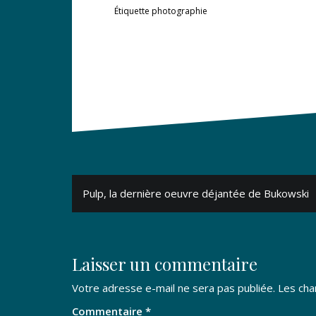
Étiquette
photographie
Navigation
Pulp, la dernière oeuvre déjantée de Bukowski
de
l’article
Laisser un commentaire
Votre adresse e-mail ne sera pas publiée.
Les cha
Commentaire
*