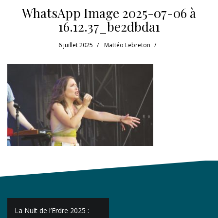
WhatsApp Image 2025-07-06 à
16.12.37_be2dbda1
6 juillet 2025
Mattéo Lebreton
Navigation
La Nuit de l’Erdre 2025 :