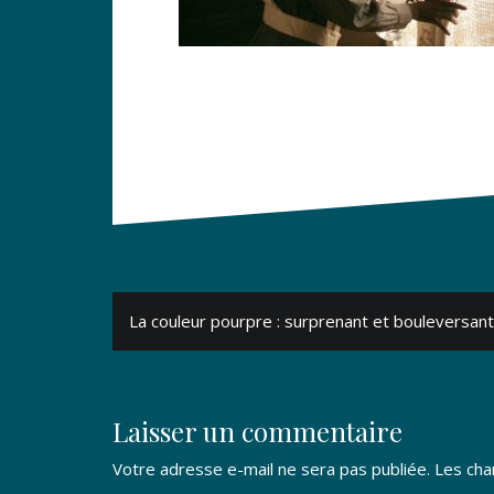
Navigation
La couleur pourpre : surprenant et bouleversant
de
l’article
Laisser un commentaire
Votre adresse e-mail ne sera pas publiée.
Les cha