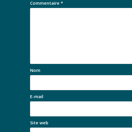
Commentaire
*
Nom
E-mail
Site web