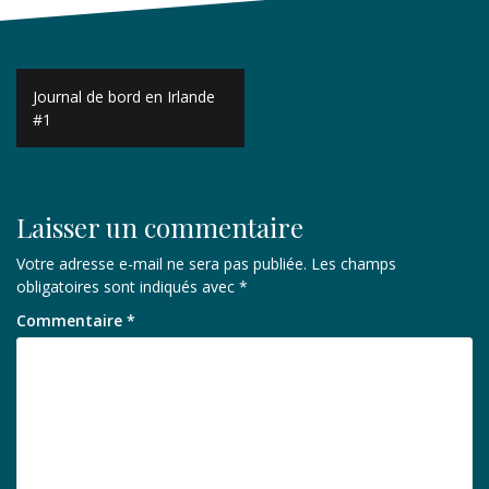
Navigation
Journal de bord en Irlande
de
#1
l’article
Laisser un commentaire
Votre adresse e-mail ne sera pas publiée.
Les champs
obligatoires sont indiqués avec
*
Commentaire
*