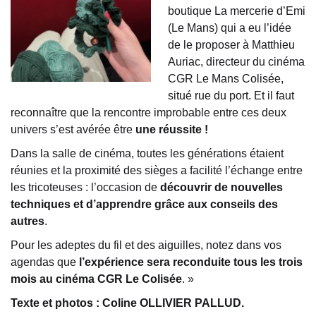
boutique La mercerie d’Emi
(Le Mans) qui a eu l’idée
de le proposer à Matthieu
Auriac, directeur du cinéma
CGR Le Mans Colisée,
situé rue du port. Et il faut
reconnaître que la rencontre improbable entre ces deux
univers s’est avérée être
une réussite !
Dans la salle de cinéma, toutes les générations étaient
réunies et la proximité des sièges a facilité l’échange entre
les tricoteuses : l’occasion de
découvrir de nouvelles
techniques et d’apprendre grâce aux conseils des
autres
.
Pour les adeptes du fil et des aiguilles, notez dans vos
agendas que
l’expérience sera reconduite tous les trois
mois au cinéma CGR Le Colisée
. »
Texte et photos : Coline OLLIVIER PALLUD.