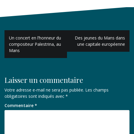
Navigation
Un concert en l’honneur du
Des jeunes du Mans dans
de
compositeur Palestrina, au
une capitale européenne
Mans
l’article
Laisser un commentaire
Votre adresse e-mail ne sera pas publiée.
Les champs
obligatoires sont indiqués avec
*
Commentaire
*