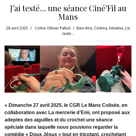
J’ai testé… une séance Ciné’Fil au
Mans
28 avril 2025
Coline Ollivier Pallud
Bien-être
,
Cinéma
,
Initiative
,
J'ai
testé...
« Dimanche 27 avril 2025, le CGR Le Mans Colisée, en
collaboration avec La mercerie d’Emi, ont proposé aux
adeptes des aiguilles et du crochet une séance
spéciale dans laquelle nous pouvions regarder la
comédie « Doux Jésus » tout en tricotant, crochetant