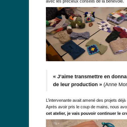
avec les précieux conseils de la bénévole.
« J’aime transmettre en donnan
de leur production »
(Anne Mort
L’intervenante avait amené des projets déjà
Après avoir pris le coup de mains, nous av
cet atelier, je vais pouvoir continuer le