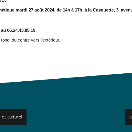
UD.
smétique mardi 27 août 2024, de 14h à 17h, à la Casquette, 3, ave
 au 06.24.43.85.19.
rond, du centre vers l’extérieur.
 et culturel
U