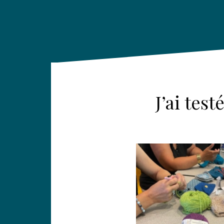
J’ai tes