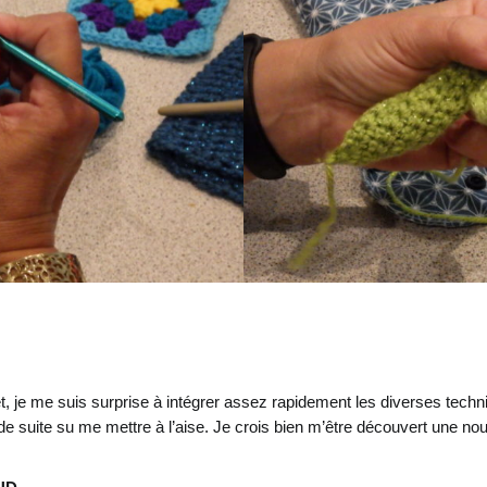
het, je me suis surprise à intégrer assez rapidement les diverses tech
e suite su me mettre à l’aise. Je crois bien m’être découvert une nouve