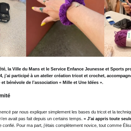
té, la Ville du Mans et le Service Enfance Jeunesse et Sports pr
, j’ai participé à un atelier création tricot et crochet, accomp
 et bénévole de l’association « Mille et Une Idées ».
omité
encé par nous expliquer simplement les bases du tricot et la techniq
e n’en avait pas fait depuis un certains temps.
« J’ai appris toute seul
lle confié. Pour ma part, j’étais complètement novice, tout comme Éli