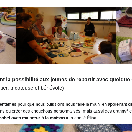
t la possibilité aux jeunes de repartir avec quelque c
ier, tricoteuse et bénévole)
 entamés pour que nous puissions nous faire la main, en apprenant des
ons pu créer des chouchous personnalisés, mais aussi des granny
*
e
 crochet avec ma sœur à la maison »
, a confié Élisa.