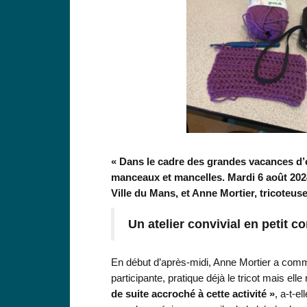
« Dans le cadre des grandes vacances d’é
manceaux et mancelles. Mardi 6 août 2024
Ville du Mans, et Anne Mortier, tricoteuse
Un atelier convivial en petit c
En début d’après-midi, Anne Mortier a comm
participante, pratique déjà le tricot mais ell
de suite accroché à cette activité »
, a-t-e