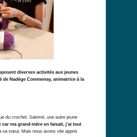
oposent diverses activités aux jeunes
agné de Nadège Commenay, animatrice à la
ue du crochet. Salomé, une autre jeune
e car ma grand-mère en faisait, j’ai tout
sa sa sœur. Mais nous avons vite appris