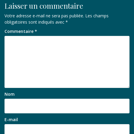
Laisser un commentaire
Votre adresse e-mail ne sera pas publiée.
Les champs
obligatoires sont indiqués avec
*
Commentaire
*
Nom
E-mail