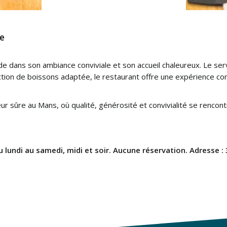
le
e dans son ambiance conviviale et son accueil chaleureux. Le servi
ction de boissons adaptée, le restaurant offre une expérience c
 sûre au Mans, où qualité, générosité et convivialité se rencontr
du lundi au samedi, midi et soir. Aucune réservation. Adresse :