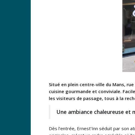
Situé en plein centre-ville du Mans, r
cuisine gourmande et conviviale. Facile
les visiteurs de passage, tous à la re
Une ambiance chaleureuse et
Dès l’entrée, Ernest’Inn séduit par son a