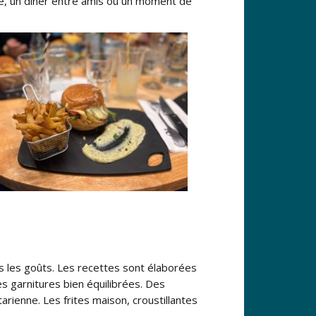
ide, un dîner entre amis ou un moment de
us les goûts. Les recettes sont élaborées
s garnitures bien équilibrées. Des
ienne. Les frites maison, croustillantes