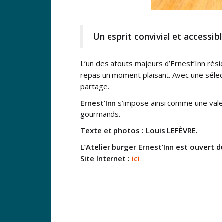
Un esprit convivial et accessib
L’un des atouts majeurs d’Ernest’Inn résid
repas un moment plaisant. Avec une séle
partage.
Ernest’Inn
s’impose ainsi comme une valeur
gourmands.
Texte et photos : Louis LEFÈVRE.
L’Atelier burger Ernest’Inn est ouvert 
Site Internet :
ici