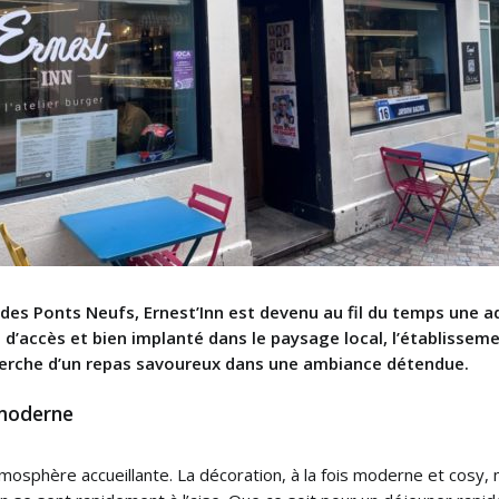
ue des Ponts Neufs, Ernest’Inn est devenu au fil du temps une
 d’accès et bien implanté dans le paysage local, l’établisseme
cherche d’un repas savoureux dans une ambiance détendue.
 moderne
tmosphère accueillante. La décoration, à la fois moderne et cosy,