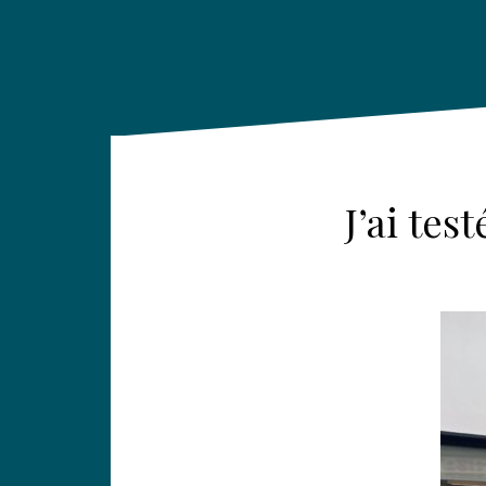
J’ai tes