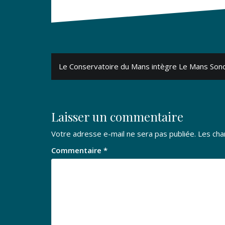
Navigation
Le Conservatoire du Mans intègre Le Mans Son
de
l’article
Laisser un commentaire
Votre adresse e-mail ne sera pas publiée.
Les cha
Commentaire
*