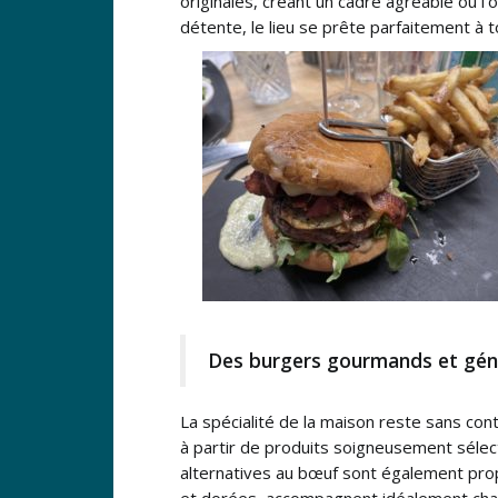
originales, créant un cadre agréable où l
détente, le lieu se prête parfaitement à t
Des burgers gourmands et gé
La spécialité de la maison reste sans con
à partir de produits soigneusement sélec
alternatives au bœuf sont également prop
et dorées, accompagnent idéalement cha