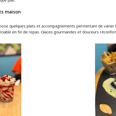
rts maison
pose quelques plats et accompagnements permettant de varier les
ciable en fin de repas. Glaces gourmandes et douceurs réconfort