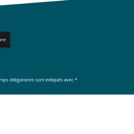
ore
mps obligatoires sont indiqués avec
*