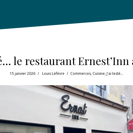
té… le restaurant Ernest’In
15 janvier 2026
Louis Lefèvre
Commerces
,
Cuisine
,
J'ai testé...