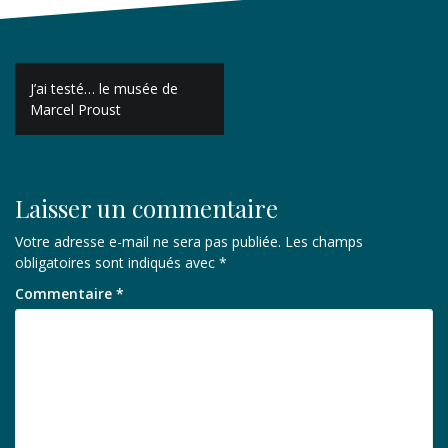
Navigation
J’ai testé… le musée de
de
Marcel Proust
l’article
Laisser un commentaire
Votre adresse e-mail ne sera pas publiée.
Les champs
obligatoires sont indiqués avec
*
Commentaire
*