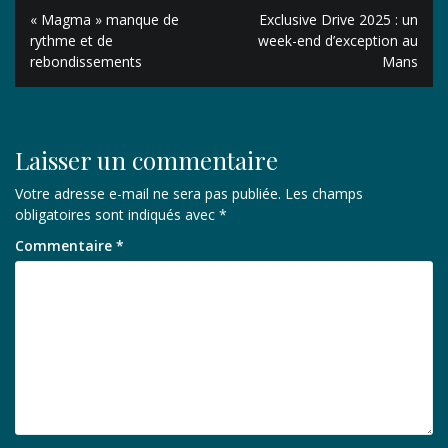
Navigation
« Magma » manque de
Exclusive Drive 2025 : un
de
rythme et de
week-end d’exception au
rebondissements
Mans
l’article
Laisser un commentaire
Votre adresse e-mail ne sera pas publiée.
Les champs
obligatoires sont indiqués avec
*
Commentaire
*