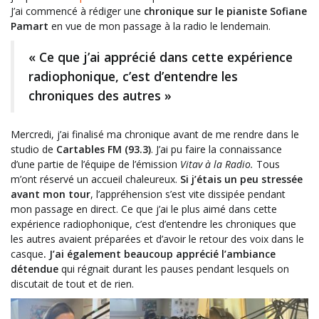
J’ai commencé à rédiger une
chronique sur le pianiste Sofiane
Pamart
en vue de mon passage à la radio le lendemain.
« Ce que j’ai apprécié dans cette expérience
radiophonique, c’est d’entendre les
chroniques des autres »
Mercredi, j’ai finalisé ma chronique avant de me rendre dans le
studio de
Cartables FM (93.3)
. J’ai pu faire la connaissance
d’une partie de l’équipe de l’émission
Vitav à la Radio.
Tous
m’ont réservé un accueil chaleureux.
Si j’étais un peu stressée
avant mon tour
, l’appréhension s’est vite dissipée pendant
mon passage en direct. Ce que j’ai le plus aimé dans cette
expérience radiophonique, c’est d’entendre les chroniques que
les autres avaient préparées et d’avoir le retour des voix dans le
casque
. J’ai également beaucoup apprécié l’ambiance
détendue
qui régnait durant les pauses pendant lesquels on
discutait de tout et de rien.