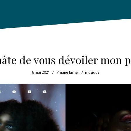
i hâte de vous dévoiler mon p
6 mai 2021
Ymane Jarrier
musique