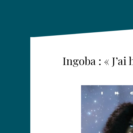
Ingoba : « J’a