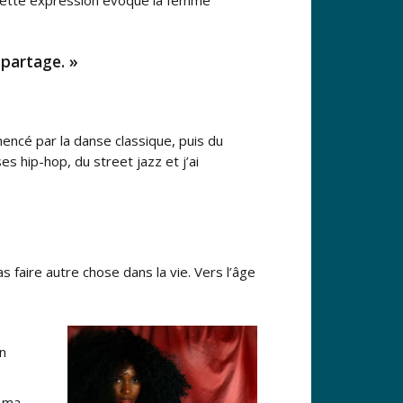
 partage. »
mencé par la danse classique, puis du
es hip-hop, du street jazz et j’ai
 faire autre chose dans la vie. Vers l’âge
en
t ma