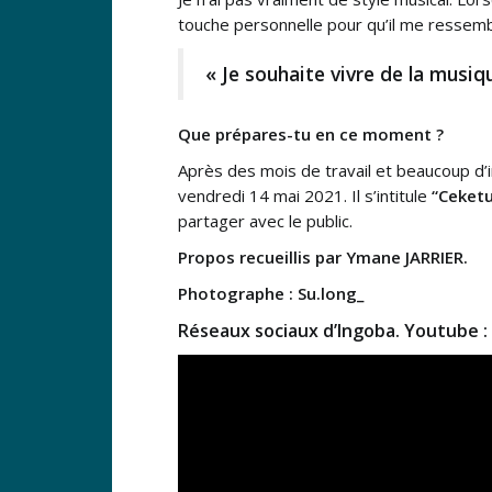
touche personnelle pour qu’il me ressemb
« Je souhaite vivre de la musiqu
Que prépares-tu en ce moment ?
Après des mois de travail et beaucoup d’im
vendredi 14 mai 2021. Il s’intitule
“Ceketu
partager avec le public.
Propos recueillis par Ymane JARRIER.
Photographe : Su.long_
Réseaux sociaux d’Ingoba. Youtube :