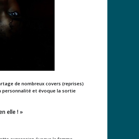
partage de nombreux covers (reprises)
 personnalité et évoque la sortie
n elle ! »
 Cette expression évoque la femme