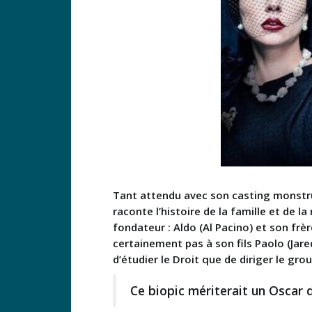
Tant attendu avec son casting monstrue
raconte l’histoire de la famille et de l
fondateur : Aldo (Al Pacino) et son frèr
certainement pas à son fils Paolo (Jare
d’étudier le Droit que de diriger le gr
Ce biopic mériterait un Oscar d