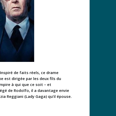
nspiré de faits réels, ce drame
e est dirigée par les deux fils du
mpire à qui que ce soit – et
tégé de Rodolfo, il a davantage envie
izia Reggiani (Lady Gaga) qu’il épouse.