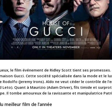
ux, le film événement de Ridley Scott tient ses promesses. I
a maison Gucci. Cette société spécialisée dans la mode et le lux
e Rodolfo (Jeremy Irons). Aldo ne veut céder le contrôle de l’e
d Leto). Quant à Maurizio (Adam Driver), fils timide et surpro
oupe. Il tombe amoureux de la ravissante et manipulatrice Patr
u meilleur film de l’année