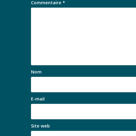
Commentaire
*
Nom
E-mail
Site web