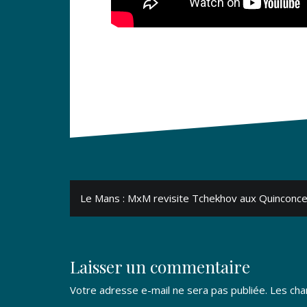
Navigation
Le Mans : MxM revisite Tchekhov aux Quinconc
de
l’article
Laisser un commentaire
Votre adresse e-mail ne sera pas publiée.
Les cha