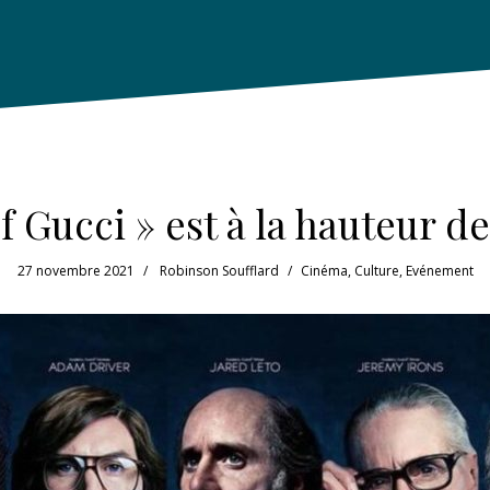
f Gucci » est à la hauteur de
27 novembre 2021
Robinson Soufflard
Cinéma
,
Culture
,
Evénement