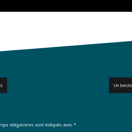
es
Un bestia
mps obligatoires sont indiqués avec
*