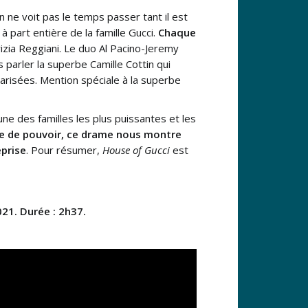
n ne voit pas le temps passer tant il est
 part entière de la famille Gucci.
Chaque
izia Reggiani. Le duo Al Pacino-Jeremy
s parler la superbe Camille Cottin qui
scarisées. Mention spéciale à la superbe
une des familles les plus puissantes et les
re de pouvoir, ce drame nous montre
eprise
. Pour résumer,
House of Gucci
est
021. Durée :
2h37.