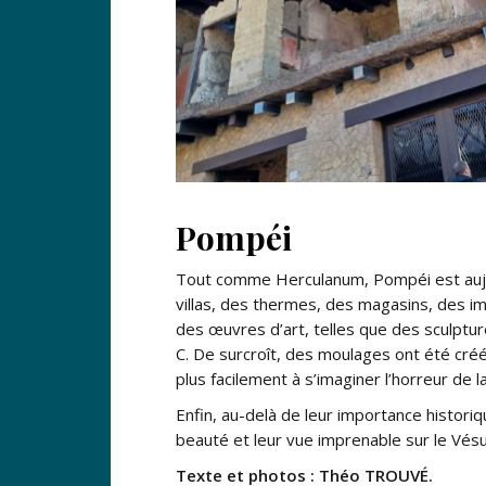
Pompéi
Tout comme Herculanum, Pompéi est aujou
villas, des thermes, des magasins, des 
des œuvres d’art, telles que des sculptur
C. De surcroît, des moulages ont été cré
plus facilement à s’imaginer l’horreur de l
Enfin, au-delà de leur importance histori
beauté et leur vue imprenable sur le Vésuv
Texte et photos : Théo TROUVÉ.