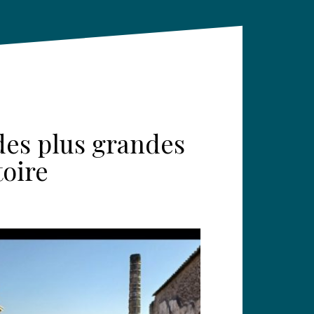
des plus grandes
toire