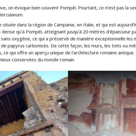
uve, on évoque bien souvent Pompéi. Pourtant, ce n’est pas la se
Herculanum.
ituée dans la région de Campanie, en Italie, et qui est aujourd’hu
dense qu’à Pompéi, atteignant jusqu’à 20 mètres d’épaisseur pa
 sans oxygène, ce qui a préservé de manière exceptionnelle les 
x de papyrus carbonisés. De cette façon, les murs, les toits ou 
ce qui offre un aperçu unique de l’architecture romaine antique. P
mieux conservées du monde romain.