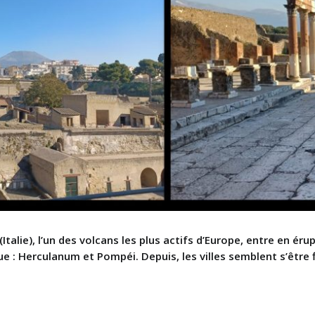
(Italie), l’un des volcans les plus actifs d’Europe, entre en éru
ue : Herculanum et Pompéi. Depuis, les villes semblent s’être