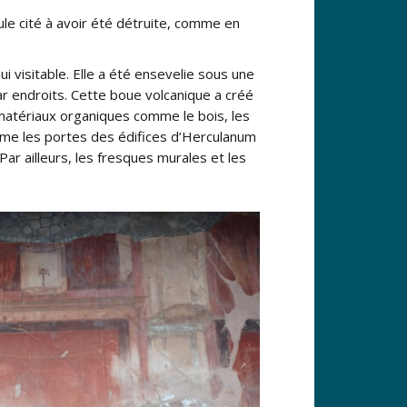
ule cité à avoir été détruite, comme en
i visitable. Elle a été ensevelie sous une
r endroits. Cette boue volcanique a créé
matériaux organiques comme le bois, les
même les portes des édifices d’Herculanum
ar ailleurs, les fresques murales et les