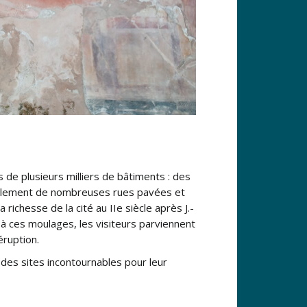
e plusieurs milliers de bâtiments : des
galement de nombreuses rues pavées et
ichesse de la cité au IIe siècle après J.-
à ces moulages, les visiteurs parviennent
éruption.
 des sites incontournables pour leur