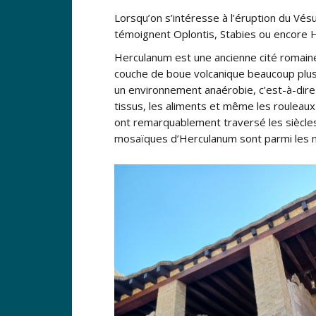
Lorsqu’on s’intéresse à l’éruption du Vés
témoignent Oplontis, Stabies ou encore 
Herculanum est une ancienne cité romaine s
couche de boue volcanique beaucoup plus 
un environnement anaérobie, c’est-à-dire
tissus, les aliments et même les rouleau
ont remarquablement traversé les siècles, 
mosaïques d’Herculanum sont parmi les 