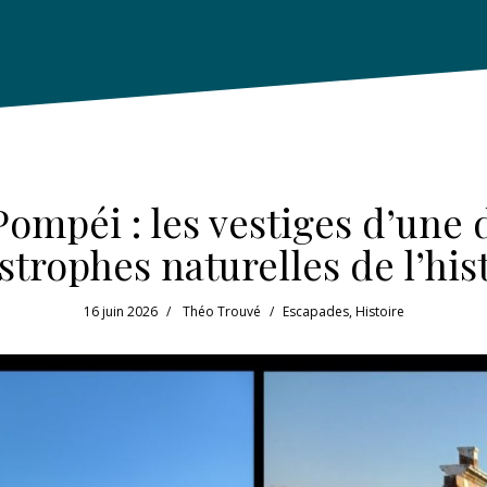
ompéi : les vestiges d’une 
strophes naturelles de l’his
16 juin 2026
Théo Trouvé
Escapades
,
Histoire