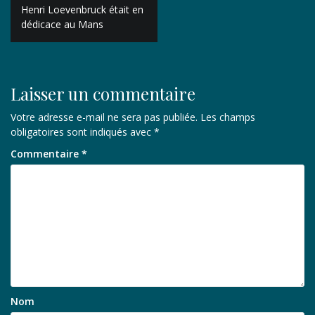
Navigation
Henri Loevenbruck était en
de
dédicace au Mans
l’article
Laisser un commentaire
Votre adresse e-mail ne sera pas publiée.
Les champs
obligatoires sont indiqués avec
*
Commentaire
*
Nom