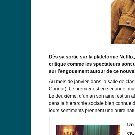
Dès sa sortie sur la plateforme Netflix,
critique comme les spectateurs sont u
sur
l’engouement autour de
ce nouve
Au mois de janvier, dans
la salle de cla
Connor).
Le premier est
en seconde,
mus
Le deuxième,
d’un an son aîné, est un at
dans l
a hiérarchie sociale
bien connue d
leurs sentiments prennent une autre na
Un 
ça