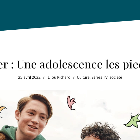
r : Une adolescence les pie
25 avril 2022
Lilou Richard
Culture
,
Séries TV
,
société