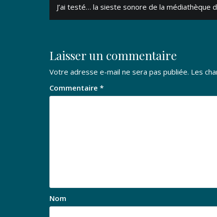
Navigation
J’ai testé… la sieste sonore de la médiathèque 
de
l’article
Laisser un commentaire
Votre adresse e-mail ne sera pas publiée.
Les cha
Commentaire
*
Nom