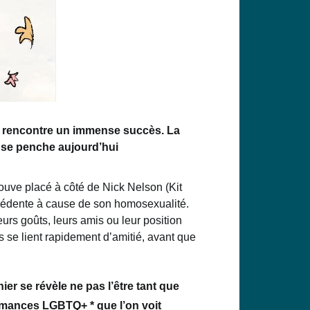
rencontre un immense succès. La
v se penche aujourd’hui
ouve placé à côté de Nick Nelson (Kit
écédente
à cause de son homosexualité.
eurs goûts, leurs amis ou leur position
s
se lient rapidement d’amitié, avant que
r se révèle ne pas l’être tant que
 romances LGBTQ+ *
que l’on voit