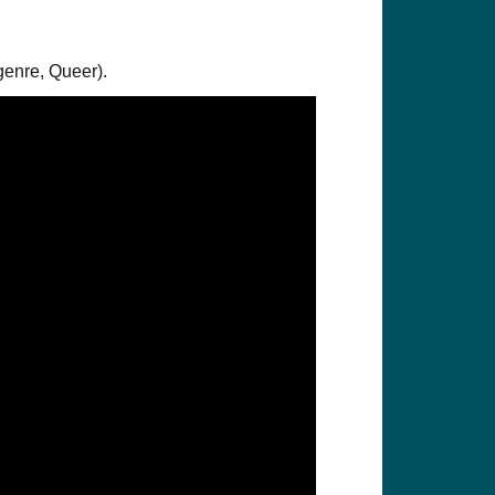
genre, Queer).