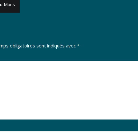
du Mans
mps obligatoires sont indiqués avec
*