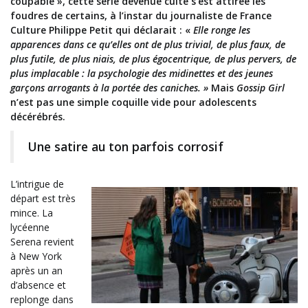
coupable », cette série devenue culte s’est attirée les
foudres de certains, à l’instar du journaliste de France
Culture Philippe Petit qui déclarait : «
Elle ronge les
apparences dans ce qu’elles ont de plus trivial, de plus faux, de
plus futile, de plus niais, de plus égocentrique, de plus pervers, de
plus implacable : la psychologie des midinettes et des jeunes
garçons arrogants à la portée des caniches. »
Mais
Gossip Girl
n’est pas une simple coquille vide pour adolescents
décérébrés.
Une satire au ton parfois corrosif
L’intrigue de
départ est très
mince. La
lycéenne
Serena revient
à New York
après un an
d’absence et
replonge dans