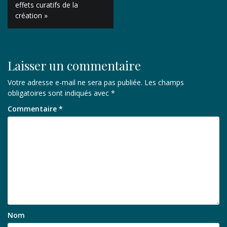
de
effets curatifs de la
création »
l’article
Laisser un commentaire
Votre adresse e-mail ne sera pas publiée.
Les champs
obligatoires sont indiqués avec
*
Commentaire
*
Nom