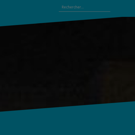
Rechercher :