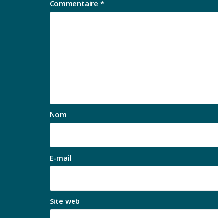
Commentaire
*
Nom
E-mail
Site web