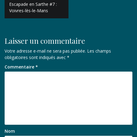
Navigation
Escapade en Sarthe #7 :
de
Voivres-lès-le-Mans
l’article
Laisser un commentaire
Votre adresse e-mail ne sera pas publiée.
Les champs
obligatoires sont indiqués avec
*
Commentaire
*
Nom