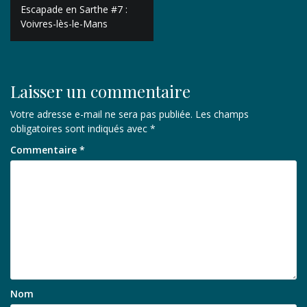
Navigation
Escapade en Sarthe #7 :
de
Voivres-lès-le-Mans
l’article
Laisser un commentaire
Votre adresse e-mail ne sera pas publiée.
Les champs
obligatoires sont indiqués avec
*
Commentaire
*
Nom