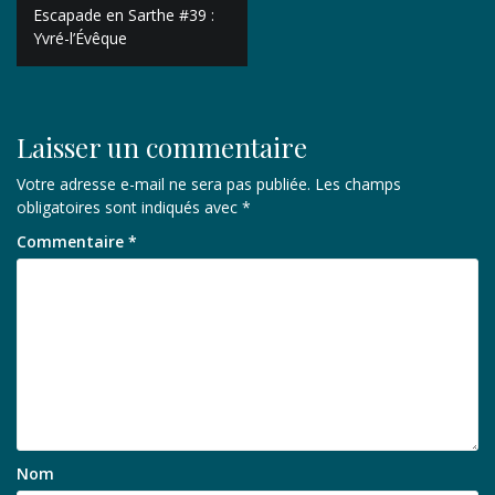
Navigation
Escapade en Sarthe #39 :
de
Yvré-l’Évêque
l’article
Laisser un commentaire
Votre adresse e-mail ne sera pas publiée.
Les champs
obligatoires sont indiqués avec
*
Commentaire
*
Nom