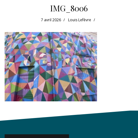
IMG_8006
7 avril 2026
Louis Lefèvre