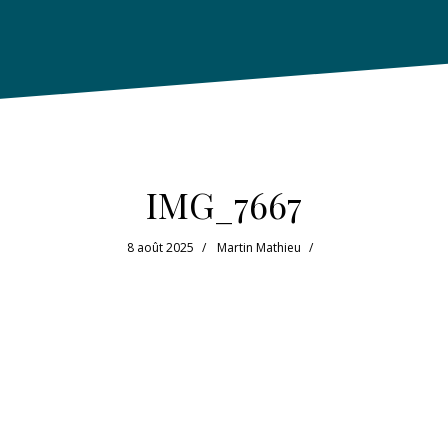
IMG_7667
8 août 2025
Martin Mathieu