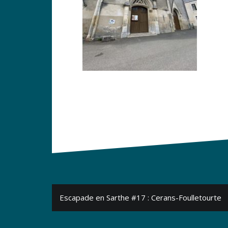
Navigation
Escapade en Sarthe #17 : Cerans-Foulletourte
de
l’article