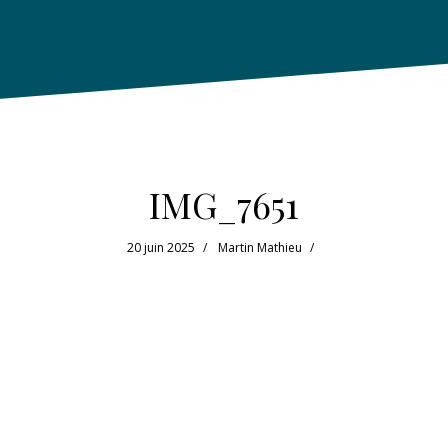
IMG_7651
20 juin 2025
Martin Mathieu