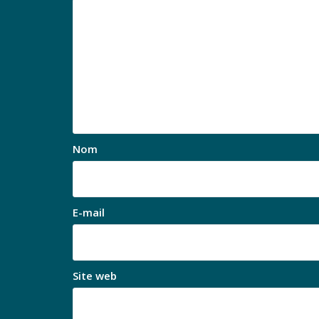
Nom
E-mail
Site web