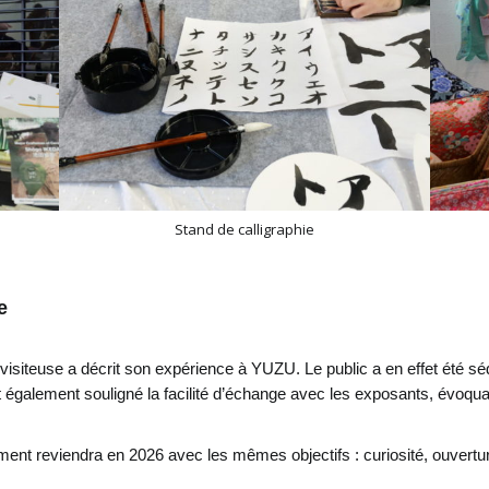
Stand de calligraphie
e
 visiteuse a décrit son expérience à YUZU. Le public a en effet été sédu
t également souligné la facilité d’échange avec les exposants, évoqua
ent reviendra en 2026 avec les mêmes objectifs : curiosité, ouverture