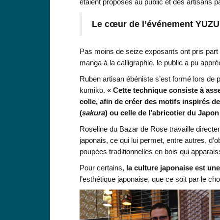
étaient proposés au public et des artisans
Le cœur de l’événement YUZU :
Pas moins de seize exposants ont pris part à
manga à la calligraphie, le public a pu appré
Ruben artisan ébéniste s’est formé lors de 
kumiko.
« Cette technique consiste à ass
colle, afin de créer des motifs inspirés d
(
sakura
) ou celle de l’abricotier du Japon
Roseline du Bazar de Rose travaille directe
japonais, ce qui lui permet, entre autres, d
poupées traditionnelles en bois qui apparais
Pour certains,
la culture japonaise est un
l’esthétique japonaise, que ce soit par le ch