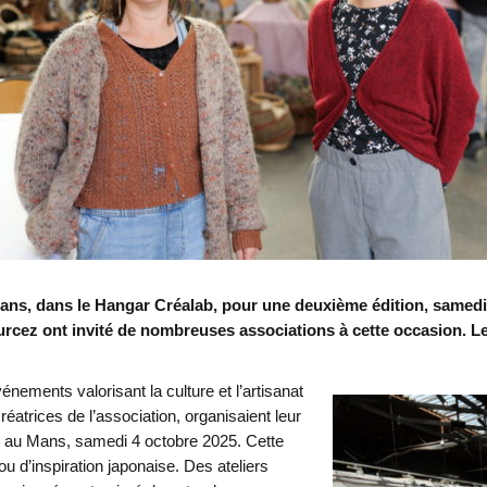
ans, dans le Hangar Créalab, pour une deuxième édition, samedi 
Burcez ont invité de nombreuses associations à cette occasion. Le
ements valorisant la culture et l’artisanat
éatrices de l’association, organisaient leur
 au Mans, samedi 4 octobre 2025. Cette
ou d’inspiration japonaise. Des ateliers