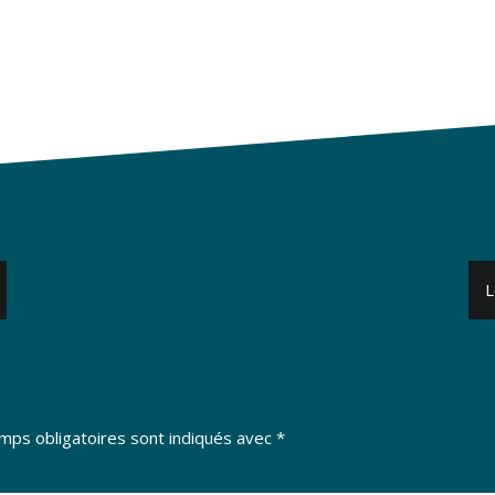
L
mps obligatoires sont indiqués avec
*