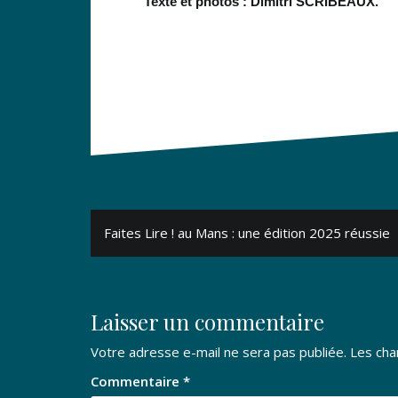
Texte et photos : Dimitri SCRIBEAUX.
Navigation
Faites Lire ! au Mans : une édition 2025 réussie
de
l’article
Laisser un commentaire
Votre adresse e-mail ne sera pas publiée.
Les cha
Commentaire
*