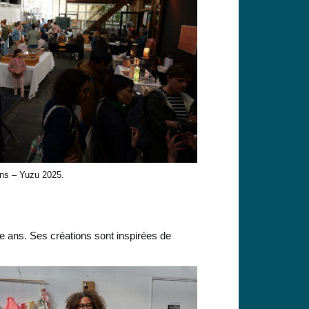
ns – Yuzu 2025.
re ans. Ses créations sont inspirées de