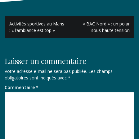
Navigation
Activités sportives au Mans
« BAC Nord » : un polar
de
: « l’ambiance est top »
sous haute tension
l’article
Laisser un commentaire
Votre adresse e-mail ne sera pas publiée.
Les champs
obligatoires sont indiqués avec
*
Commentaire
*