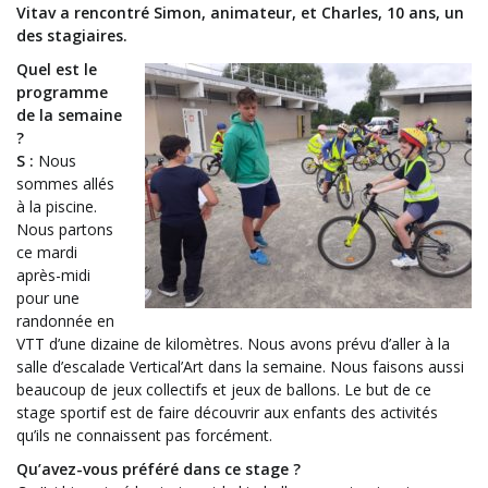
Vitav a rencontré Simon, animateur, et Charles, 10 ans, un
des stagiaires.
Quel est le
programme
de la semaine
?
S :
Nous
sommes allés
à la piscine.
Nous partons
ce mardi
après-midi
pour une
randonnée en
VTT d’une dizaine de kilomètres. Nous avons prévu d’aller à la
salle d’escalade Vertical’Art dans la semaine. Nous faisons aussi
beaucoup de jeux collectifs et jeux de ballons. Le but de ce
stage sportif est de faire découvrir aux enfants des activités
qu’ils ne connaissent pas forcément.
Qu’avez-vous préféré dans ce stage ?