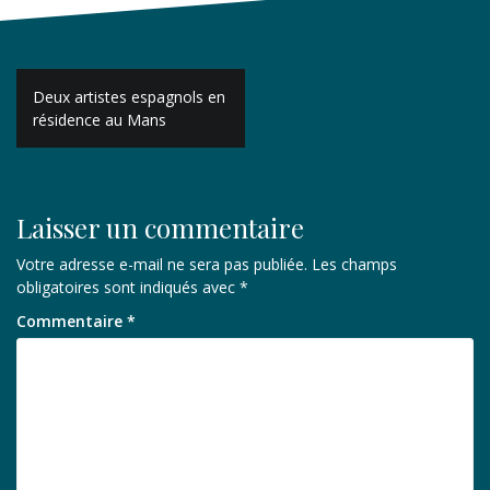
Navigation
Deux artistes espagnols en
de
résidence au Mans
l’article
Laisser un commentaire
Votre adresse e-mail ne sera pas publiée.
Les champs
obligatoires sont indiqués avec
*
Commentaire
*