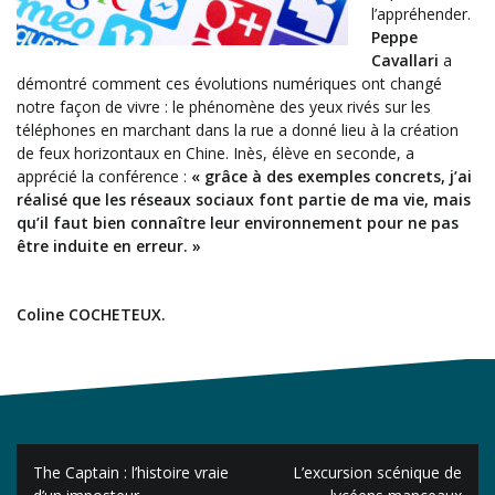
l’appréhender.
Peppe
Cavallari
a
démontré comment ces évolutions numériques ont changé
notre façon de vivre : le phénomène des yeux rivés sur les
téléphones en marchant dans la rue a donné lieu à la création
de feux horizontaux en Chine. Inès, élève en seconde, a
apprécié la conférence :
« grâce à des exemples concrets, j’ai
réalisé que les réseaux sociaux font partie de ma vie, mais
qu’il faut bien connaître leur environnement pour ne pas
être induite en erreur. »
Coline COCHETEUX.
Navigation
The Captain : l’histoire vraie
L’excursion scénique de