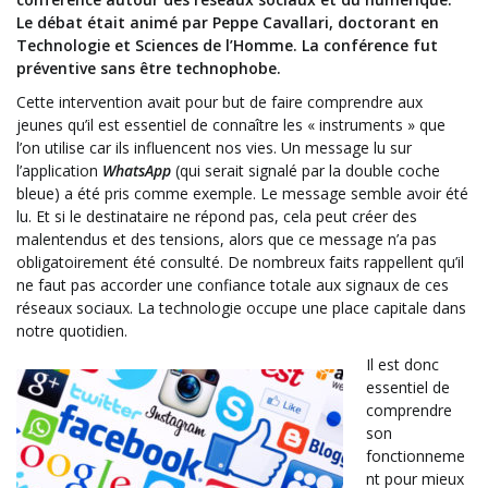
Le débat était animé par Peppe Cavallari, doctorant en
Technologie et Sciences de l’Homme. La conférence fut
préventive sans être technophobe.
Cette intervention avait pour but de faire comprendre aux
jeunes qu’il est essentiel de connaître les « instruments » que
l’on utilise car ils influencent nos vies. Un message lu sur
l’application
WhatsApp
(qui serait signalé par la double coche
bleue) a été pris comme exemple. Le message semble avoir été
lu. Et si le destinataire ne répond pas, cela peut créer des
malentendus et des tensions, alors que ce message n’a pas
obligatoirement été consulté. De nombreux faits rappellent qu’il
ne faut pas accorder une confiance totale aux signaux de ces
réseaux sociaux. La technologie occupe une place capitale dans
notre quotidien.
Il est donc
essentiel de
comprendre
son
fonctionneme
nt pour mieux