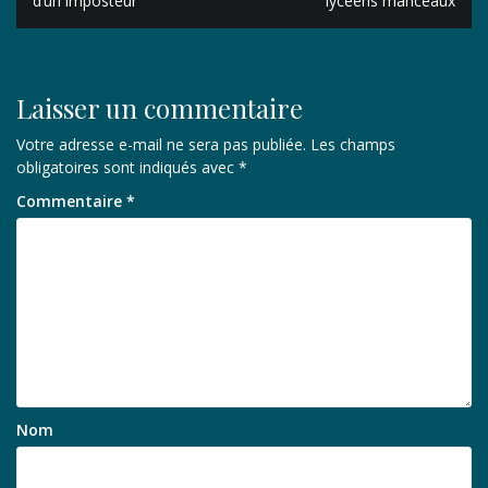
de
d’un imposteur
lycéens manceaux
l’article
Laisser un commentaire
Votre adresse e-mail ne sera pas publiée.
Les champs
obligatoires sont indiqués avec
*
Commentaire
*
Nom