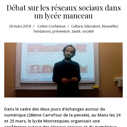
Débat sur les réseaux sociaux dans
un lycée manceau
26 mars 2018
Coline Cocheteux
Culture
,
Education
,
Nouvelles
Tendances
,
prévention
,
Santé
,
société
Dans le cadre des deux jours d’échanges autour du
numérique (28ème Carrefour de la pensée), au Mans les 24
et 25 mars, le lycée Montesquieu organisait une
conférence autour des réseaux sociaux et du numérique.