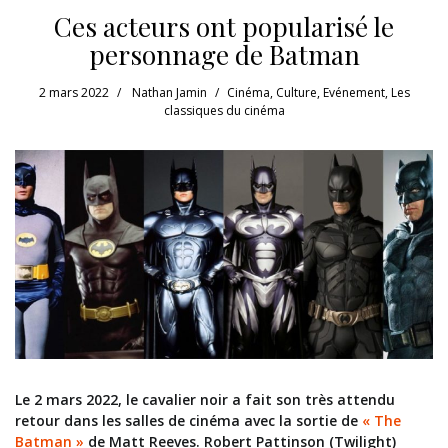
Ces acteurs ont popularisé le
personnage de Batman
2 mars 2022
Nathan Jamin
Cinéma
,
Culture
,
Evénement
,
Les
classiques du cinéma
Le 2 mars 2022, le cavalier noir a fait son très attendu
retour dans les salles de cinéma avec la sortie de
« The
Batman »
de Matt Reeves. Robert Pattinson (Twilight)