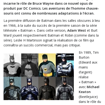
incarne le rôle de Bruce Wayne dans ce nouvel opus de
produit par DC Comics. Les aventures de l’homme chauve-
souris ont connu de nombreuses adaptations à l’écran.
La première diffusion de Batman dans les salles obscures à lieu
en 1966, à la suite du succès de la première saison de la série
télévisée « Batman ». Dans cette version,
Adam West
et Burt
Ward jouent respectivement Batman et Robin (comme dans la
série). Leslie H Martinson signait la réalisation de ce film qui
connaîtra un succès commercial, mais pas critique.
En 1989, Tim
Burton
(Edward aux
mains
d’argent)
réalise
« Batman »
avec
Michael
Keaton
(Beetlejuice)
dans le rôle du