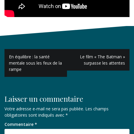
Navigation
En équilibre : la santé
Le film « The Batman »
de
mentale sous les feux de la
surpasse les attentes
rampe
l’article
Laisser un commentaire
Votre adresse e-mail ne sera pas publiée.
Les champs
obligatoires sont indiqués avec
*
Commentaire
*