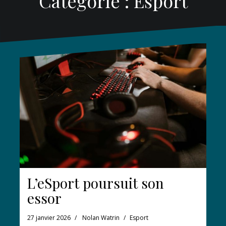
Catégorie :
Esport
L’eSport poursuit son
essor
27 janvier 2026
Nolan Watrin
Esport