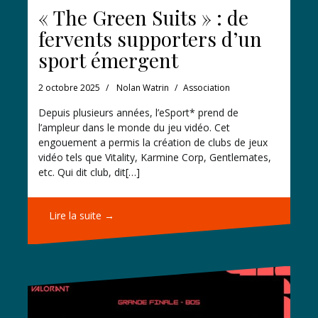
« The Green Suits » : de
fervents supporters d’un
sport émergent
2 octobre 2025
Nolan Watrin
Association
Depuis plusieurs années, l’eSport* prend de
l’ampleur dans le monde du jeu vidéo. Cet
engouement a permis la création de clubs de jeux
vidéo tels que Vitality, Karmine Corp, Gentlemates,
etc. Qui dit club, dit[…]
Lire la suite →