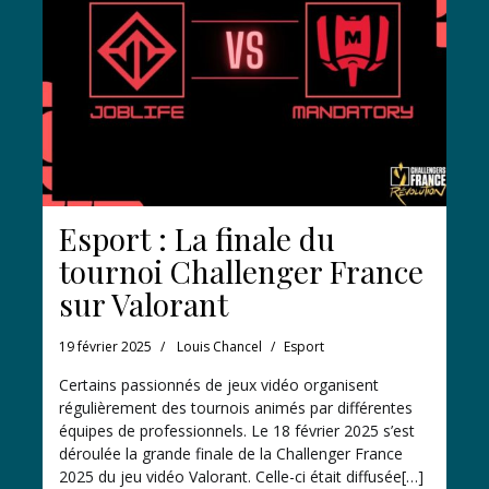
Esport : La finale du
tournoi Challenger France
sur Valorant
19 février 2025
Louis Chancel
Esport
Certains passionnés de jeux vidéo organisent
régulièrement des tournois animés par différentes
équipes de professionnels. Le 18 février 2025 s’est
déroulée la grande finale de la Challenger France
2025 du jeu vidéo Valorant. Celle-ci était diffusée[…]