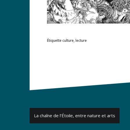
Étiquette
culture
,
lecture
Navigation
La chaîne de l’Étoile, entre nature et arts
de