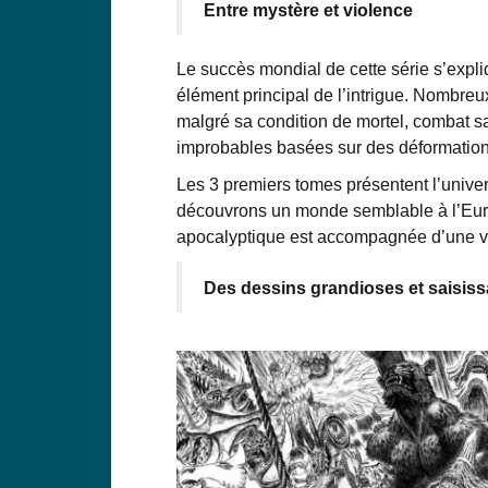
Entre mystère et violence
Le succès mondial de cette série s’expli
élément principal de l’intrigue. Nombre
malgré sa condition de mortel, combat s
improbables basées sur des déformations
Les 3 premiers tomes présentent l’univer
découvrons un monde semblable à l’Euro
apocalyptique est accompagnée d’une vi
Des dessins grandioses et saisiss