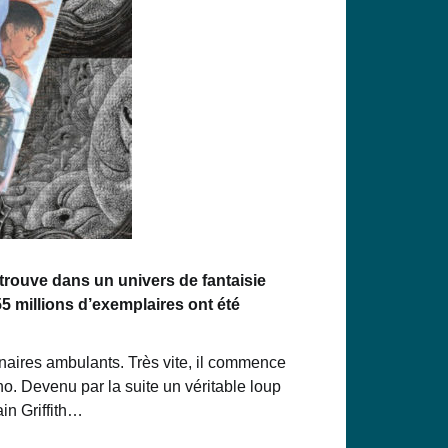
trouve
dans
un
univers
de
fantaisie
55
millions
d’exemplaires ont été
enaires ambulants. Très vite, il commence
ino.
Devenu par la suite un véritable loup
ain Griffith…