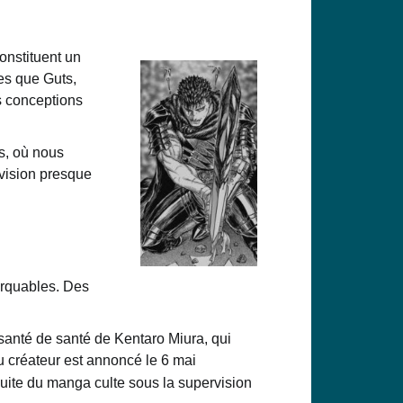
onstituent un
es que Guts,
s conceptions
es, où nous
vision presque
rquables. Des
 santé
de santé de Kentaro Miura, qui
u créateur est annoncé le 6 mai
suite du
manga culte sous la supervision