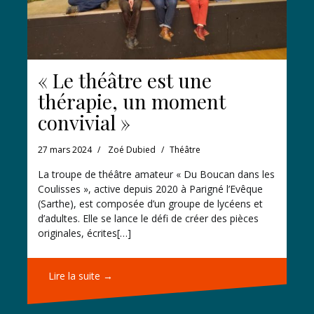
« Le théâtre est une
thérapie, un moment
convivial »
27 mars 2024
Zoé Dubied
Théâtre
La troupe de théâtre amateur « Du Boucan dans les
Coulisses », active depuis 2020 à Parigné l’Evêque
(Sarthe), est composée d’un groupe de lycéens et
d’adultes. Elle se lance le défi de créer des pièces
originales, écrites[…]
Lire la suite →