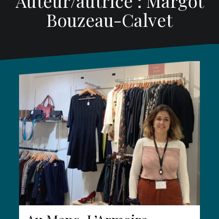
Auteur/autrice :
Margot
Bouzeau-Calvet