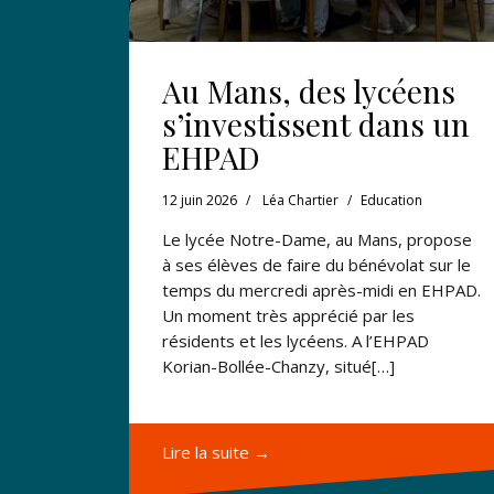
Au Mans, des lycéens
s’investissent dans un
EHPAD
12 juin 2026
Léa Chartier
Education
Le lycée Notre-Dame, au Mans, propose
à ses élèves de faire du bénévolat sur le
temps du mercredi après-midi en EHPAD.
Un moment très apprécié par les
résidents et les lycéens. A l’EHPAD
Korian-Bollée-Chanzy, situé[…]
Lire la suite →