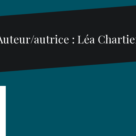
Auteur/autrice :
Léa Chartie