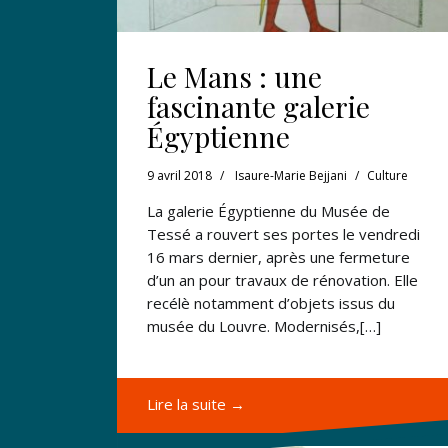
Le Mans : une
fascinante galerie
Égyptienne
9 avril 2018
Isaure-Marie Bejjani
Culture
La galerie Égyptienne du Musée de
Tessé a rouvert ses portes le vendredi
16 mars dernier, après une fermeture
d’un an pour travaux de rénovation. Elle
recélè notamment d’objets issus du
musée du Louvre. Modernisés,[…]
Lire la suite →