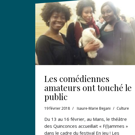
Les comédiennes
amateurs ont touché le
public
19 février 2018
Isaure-Marie Bejjani
Culture
Du 13 au 16 février, au Mans, le théâtre
des Quinconces accueillait « F(l)ammes »
dans le cadre du festival En Jeu ! Les