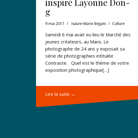
inspiré Layonne Don-
g
9 mai 2017
Isaure-Marie Bejjani
Culture
Samedi 6 mai avait eu lieu le Marché des
jeunes créateurs, au Mans. Le
photographe de 24 ans y exposait sa
série de photographies intitulée
Contraste. Quel est le thème de votre
exposition photographique[…]
Lire la suite →