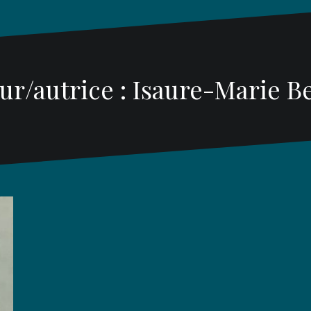
ur/autrice :
Isaure-Marie Be