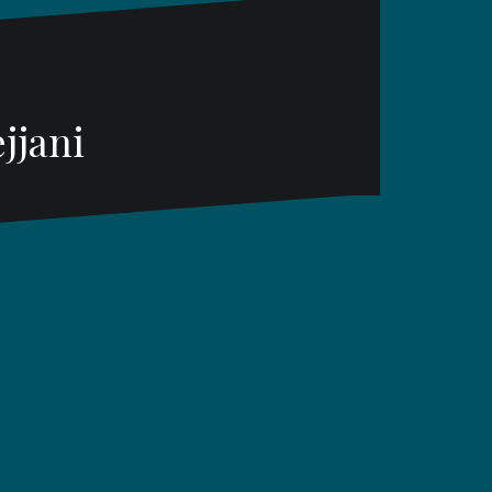
jjani