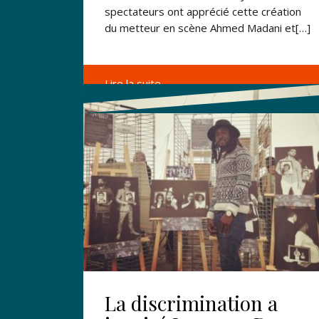
spectateurs ont apprécié cette création
du metteur en scène Ahmed Madani et[…]
Lire la suite →
La discrimination a