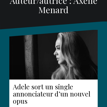
Auteur/autrice :
Axelle
Menard
Adele sort un single
annonciateur d’un nouvel
opus