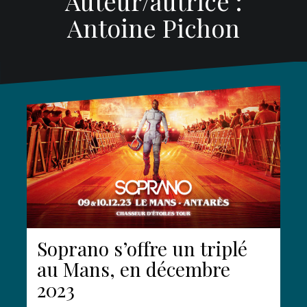
Auteur/autrice :
Antoine Pichon
Soprano s’offre un triplé
au Mans, en décembre
2023