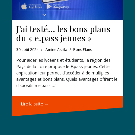
J’ai testé… les bons plans
du « e.pass jeunes »
30 août 2024
Amine Assila
Bons Plans
Pour aider les lycéens et étudiants, la région des
Pays de la Loire propose le E.pass jeunes. Cette
application leur permet d’accéder à de multiples
avantages et bons plans. Quels avantages offrent le
dispositif « e.pass[…]
Lire la suite →