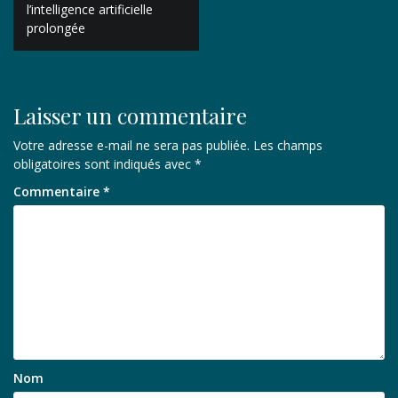
de
l’intelligence artificielle
prolongée
l’article
Laisser un commentaire
Votre adresse e-mail ne sera pas publiée.
Les champs
obligatoires sont indiqués avec
*
Commentaire
*
Nom